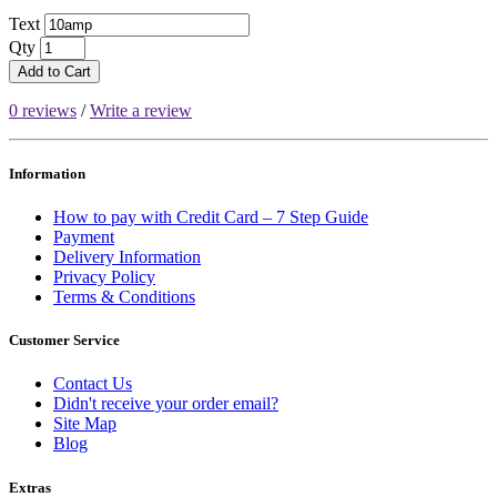
Text
Qty
Add to Cart
0 reviews
/
Write a review
Information
How to pay with Credit Card – 7 Step Guide
Payment
Delivery Information
Privacy Policy
Terms & Conditions
Customer Service
Contact Us
Didn't receive your order email?
Site Map
Blog
Extras